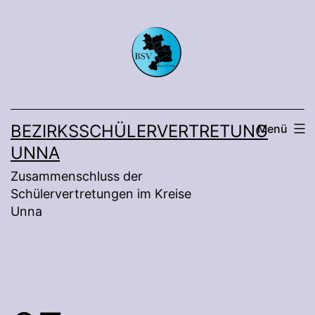
Zum
Inhalt
springen
BEZIRKSSCHÜLERVERTRETUNG
Menü
UNNA
Zusammenschluss der
Schülervertretungen im Kreise
Unna